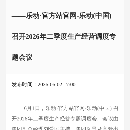
——乐动·官方站官网-乐动(中国)
召开2026年二季度生产经营调度专
题会议
发布时间：2026-06-02 17:00
6月1日，乐动·官方站官网-乐动(中国) 召
开2026年二季度生产经营专题调度会。会议由
集团副总经理刘爱民主持，集团领导及高管出