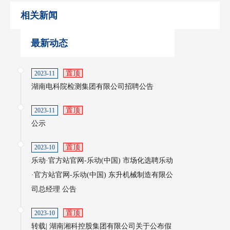
相关新闻
最新动态
置顶
2023-11
湖南电科院检测集团有限公司招聘公告
置顶
2023-11
公示
置顶
2023-10
乐动·官方站官网-乐动(中国) 市场化选聘乐动
·官方站官网-乐动(中国) 东升机械制造有限公
司总经理 公告
置顶
2023-10
转载| 湖南湘科控股集团有限公司关于公布假