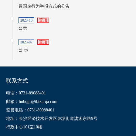
冒国企行为举报方式的公告
置顶
2023-10
公示
置顶
2023-07
公 示
联系方式
电话：0731-89088401
邮箱：hnbqgf@ibtkarqa.com
监管电话：0731-89088401
地址：长沙经济技术开发区泉塘街道漓湘东路9号
行政中心101室10楼