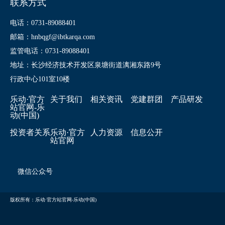
联系方式
电话：0731-89088401
邮箱：hnbqgf@ibtkarqa.com
监管电话：0731-89088401
地址：长沙经济技术开发区泉塘街道漓湘东路9号
行政中心101室10楼
乐动·官方
关于我们
相关资讯
党建群团
产品研发
站官网-乐
动(中国)
投资者关系
乐动·官方
人力资源
信息公开
站官网
微信公众号
版权所有：乐动·官方站官网-乐动(中国)