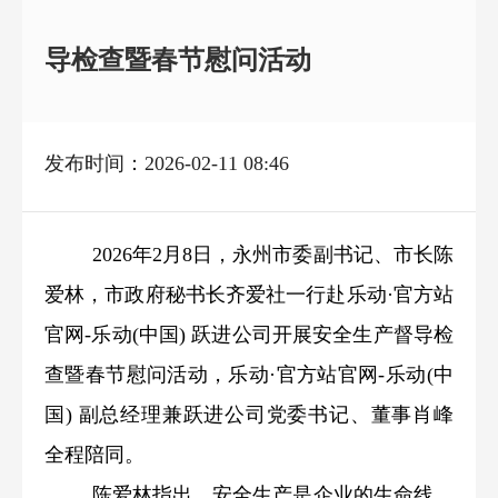
导检查暨春节慰问活动
发布时间：2026-02-11 08:46
2026年2月8日，永州市委副书记、市长陈
爱林，市政府秘书长齐爱社一行赴乐动·官方站
官网-乐动(中国) 跃进公司开展安全生产督导检
查暨春节慰问活动，乐动·官方站官网-乐动(中
国) 副总经理兼跃进公司党委书记、董事肖峰
全程陪同。
陈爱林指出，安全生产是企业的生命线，