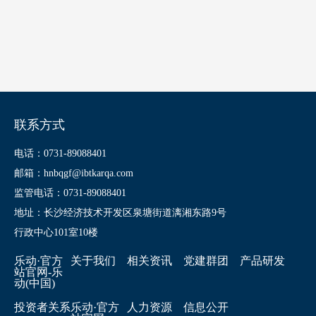
联系方式
电话：0731-89088401
邮箱：hnbqgf@ibtkarqa.com
监管电话：0731-89088401
地址：长沙经济技术开发区泉塘街道漓湘东路9号
行政中心101室10楼
乐动·官方
关于我们
相关资讯
党建群团
产品研发
站官网-乐
动(中国)
投资者关系
乐动·官方
人力资源
信息公开