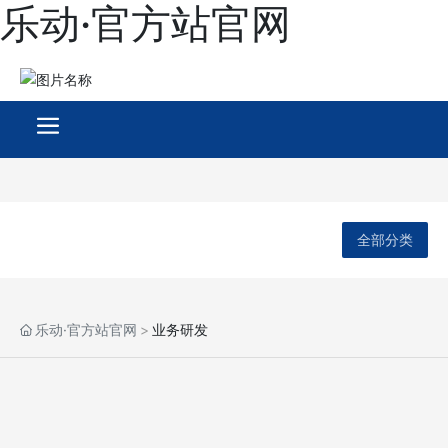
乐动·官方站官网
全部分类
乐动·官方站官网
业务研发