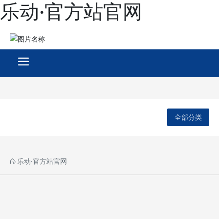
乐动·官方站官网
全部分类
乐动·官方站官网