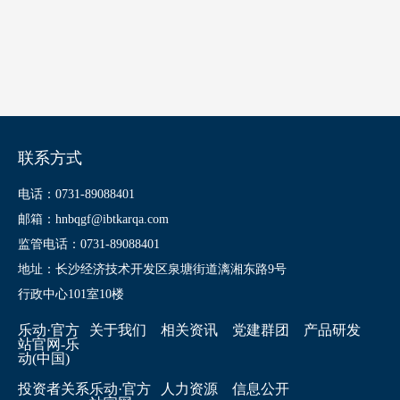
联系方式
电话：0731-89088401
邮箱：hnbqgf@ibtkarqa.com
监管电话：0731-89088401
地址：长沙经济技术开发区泉塘街道漓湘东路9号
行政中心101室10楼
乐动·官方
关于我们
相关资讯
党建群团
产品研发
站官网-乐
动(中国)
投资者关系
乐动·官方
人力资源
信息公开