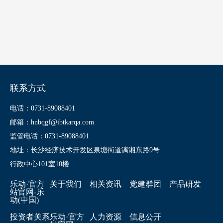
联系方式
电话：0731-89088401
邮箱：hnbqgf@ibtkarqa.com
监管电话：0731-89088401
地址：长沙经济技术开发区泉塘街道漓湘东路9号
行政中心101室10楼
乐动·官方
关于我们
相关资讯
党建群团
产品研发
站官网-乐
动(中国)
投资者关系
乐动·官方
人力资源
信息公开