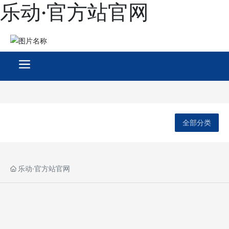
乐动·官方站官网
全部分类
乐动·官方站官网