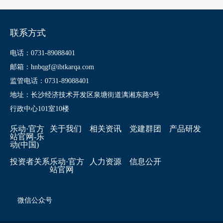
联系方式
电话：0731-89088401
邮箱：hnbqgf@ibtkarqa.com
监管电话：0731-89088401
地址：长沙经济技术开发区泉塘街道漓湘东路9号
行政中心101室10楼
乐动·官方
关于我们
相关资讯
党建群团
产品研发
站官网-乐
动(中国)
投资者关系
乐动·官方
人力资源
信息公开
站官网
微信公众号