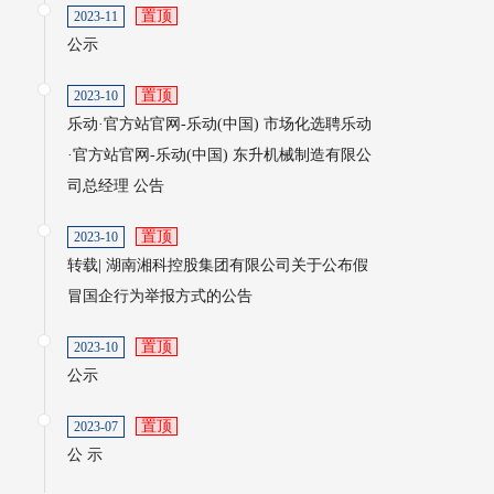
置顶
2023-11
公示
置顶
2023-10
乐动·官方站官网-乐动(中国) 市场化选聘乐动
·官方站官网-乐动(中国) 东升机械制造有限公
司总经理 公告
置顶
2023-10
转载| 湖南湘科控股集团有限公司关于公布假
冒国企行为举报方式的公告
置顶
2023-10
公示
置顶
2023-07
公 示