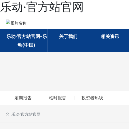
乐动·官方站官网
乐动·官方站官网-乐
关于我们
相关资讯
动(中国)
定期报告
临时报告
投资者热线
乐动·官方站官网