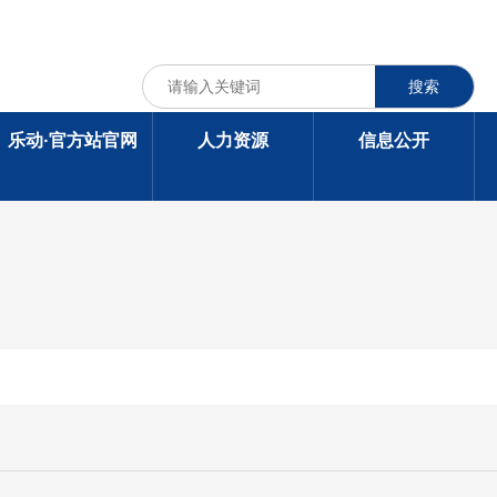
搜索
乐动·官方站官网
人力资源
信息公开