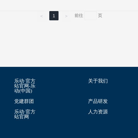
前往
页
1
<
>
乐动·官方
关于我们
站官网-乐
动(中国)
党建群团
产品研发
乐动·官方
人力资源
站官网