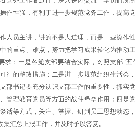
各党务工作者进行了深入探讨交流。学员们纷
操作性强，有利于进一步规范党务工作，提高
作人员主讲，讲的不是大道理，而是一些操作
中的重点、难点，努力把学习成果转化为推动
要求：一是各党支部要结合实际，对照支部“五
可行的整改措施；二是进一步规范组织生活会
支部书记要充分认识支部工作的重要性，抓实
、管理教育党员等方面的战斗堡垒作用；四是
谈话等方式，关注、掌握、研判员工思想动态
收集汇总上报工作，并及时予以答复。