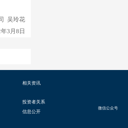
 吴玲花
月8日
相关资讯
投资者关系
微信公众号
信息公开