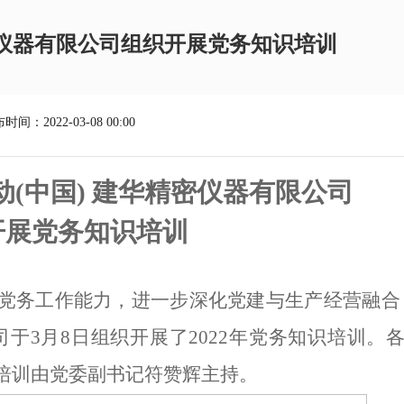
精密仪器有限公司组织开展党务知识培训
时间：2022-03-08 00:00
动(中国) 建华精密仪器有限公司
开展党务知识培训
党务工作能力，进一步深化党建与生产经营融合
司于3月8日组织开展了2022年党务知识培训。
。培训由党委副书记符赞辉主持。